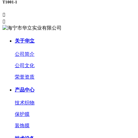
T1001-1


关于华立
公司简介
公司文化
荣誉资质
产品中心
技术织物
保护膜
装饰膜