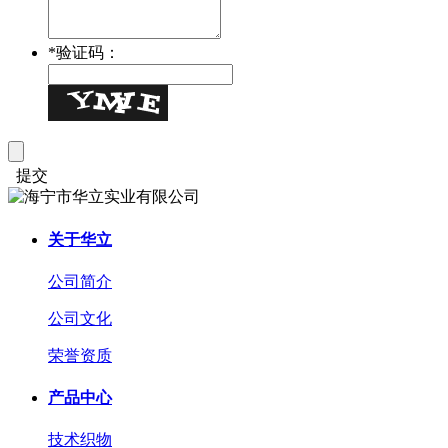
*
验证码：
提交
关于华立
公司简介
公司文化
荣誉资质
产品中心
技术织物