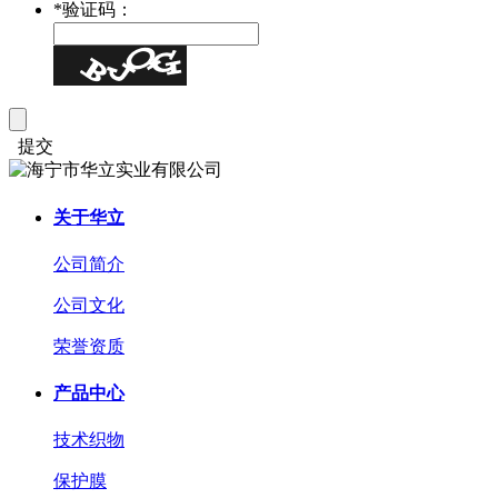
*
验证码：
提交
关于华立
公司简介
公司文化
荣誉资质
产品中心
技术织物
保护膜