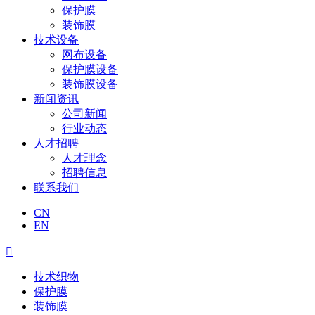
保护膜
装饰膜
技术设备
网布设备
保护膜设备
装饰膜设备
新闻资讯
公司新闻
行业动态
人才招聘
人才理念
招聘信息
联系我们
CN
EN

技术织物
保护膜
装饰膜